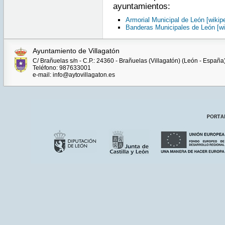
ayuntamientos:
Armorial Municipal de León [wikipe
Banderas Municipales de León [wi
Ayuntamiento de Villagatón
C/ Brañuelas s/n - C.P.: 24360 - Brañuelas (Villagatón) (León - España
Teléfono: 987633001
e-mail: info@aytovillagaton.es