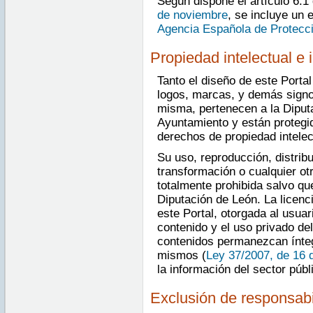
Según dispone el artículo 6.1
de noviembre
, se incluye un 
Agencia Española de Protecc
Propiedad intelectual e i
Tanto el diseño de este Porta
logos, marcas, y demás signos
misma, pertenecen a la Diputa
Ayuntamiento y están protegi
derechos de propiedad intelect
Su uso, reproducción, distrib
transformación o cualquier ot
totalmente prohibida salvo qu
Diputación de León. La licenc
este Portal, otorgada al usuar
contenido y el uso privado de
contenidos permanezcan íntegr
mismos (
Ley 37/2007, de 16 
la información del sector públ
Exclusión de responsabi