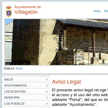
Ayuntamiento de
Villagatón
Inicio
Ma
Está en:
Inicio
INICIO
Aviso Legal
AYUNTAMIENTO
El presente aviso legal recoge
LOCALIZACION
el acceso y el uso del sitio we
MUNICIPIO
adelante "Portal", del que es ti
LOS PUEBLOS
adelante “Ayuntamiento”.