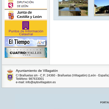
Ayuntamiento de Villagatón
C/ Brañuelas s/n - C.P.: 24360 - Brañuelas (Villagatón) (León - España
Teléfono: 987633001
e-mail: info@aytovillagaton.es