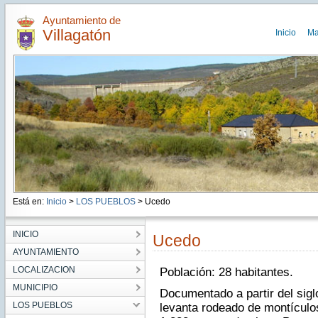
Ayuntamiento de
Villagatón
Inicio
Ma
Está en:
Inicio
>
LOS PUEBLOS
> Ucedo
INICIO
Ucedo
AYUNTAMIENTO
LOCALIZACION
Población: 28 habitantes.
MUNICIPIO
Documentado a partir del sigl
LOS PUEBLOS
levanta rodeado de montículo