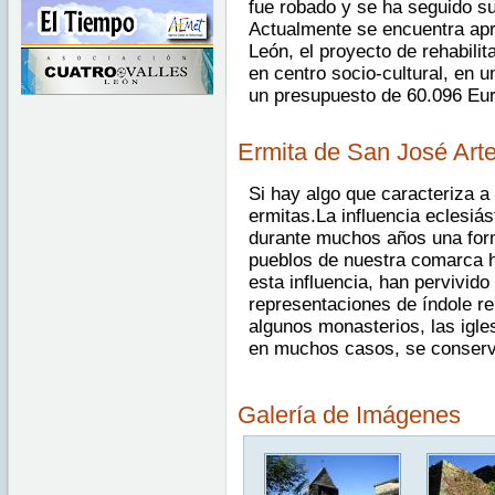
fue robado y se ha seguido s
Actualmente se encuentra apro
León, el proyecto de rehabilit
en centro socio-cultural, en 
un presupuesto de 60.096 Eur
Ermita de San José Arte
Si hay algo que caracteriza a
ermitas.La influencia eclesiá
durante muchos años una form
pueblos de nuestra comarca h
esta influencia, han pervivid
representaciones de índole re
algunos monasterios, las igles
en muchos casos, se conserv
Galería de Imágenes