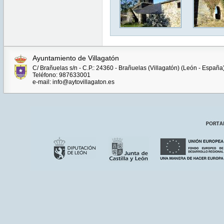
Ayuntamiento de Villagatón
C/ Brañuelas s/n - C.P.: 24360 - Brañuelas (Villagatón) (León - España
Teléfono: 987633001
e-mail: info@aytovillagaton.es